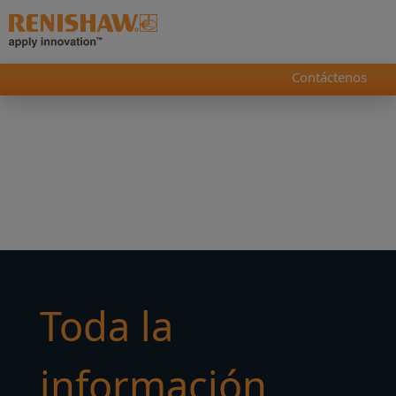
Contáctenos
Toda la
información