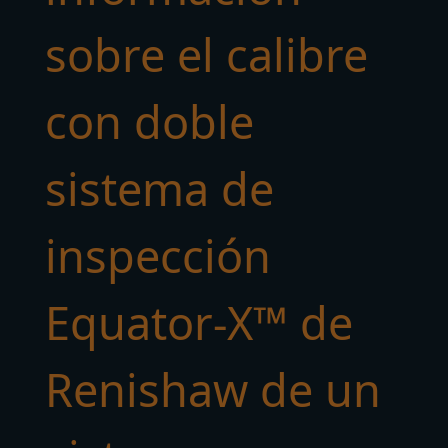
sobre el calibre
con doble
sistema de
inspección
Equator-X™
de
Renishaw de un