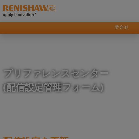
問合せ
プリファレンスセンター
(配信設定管理フォーム)