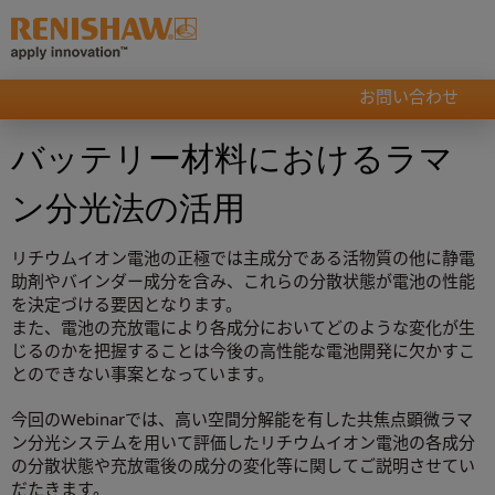
お問い合わせ
バッテリー材料におけるラマ
ン分光法の活用
リチウムイオン電池の正極では主成分である活物質の他に静電
助剤やバインダー成分を含み、これらの分散状態が電池の性能
を決定づける要因となります。
また、電池の充放電により各成分においてどのような変化が生
じるのかを把握することは今後の高性能な電池開発に欠かすこ
とのできない事案となっています。
今回のWebinarでは、高い空間分解能を有した共焦点顕微ラマ
ン分光システムを用いて評価したリチウムイオン電池の各成分
の分散状態や充放電後の成分の変化等に関してご説明させてい
だたきます。